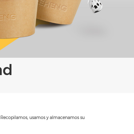
ad
How Recopilamos, usamos y almacenamos su