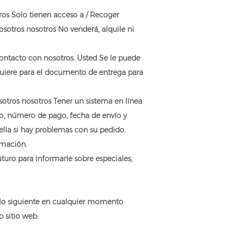
tros Solo tienen acceso a / Recoger
sotros nosotros No venderá, alquile ni
contacto con nosotros. Usted Se le puede
quiere para el documento de entrega para
otros nosotros Tener un sistema en línea
o, número de pago, fecha de envío y
lla si hay problemas con su pedido.
rmación.
uro para informarle sobre especiales,
r lo siguiente en cualquier momento
 sitio web: