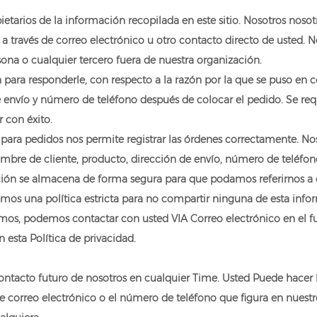
pietarios de la información recopilada en este sitio. Nosotros noso
 través de correo electrónico u otro contacto directo de usted. No
na o cualquier tercero fuera de nuestra organización.
n para responderle, con respecto a la razón por la que se puso en 
e envío y número de teléfono después de colocar el pedido. Se re
 con éxito.
ara pedidos nos permite registrar las órdenes correctamente. Nos
mbre de cliente, producto, dirección de envío, número de teléfon
ón se almacena de forma segura para que podamos referirnos a e
emos una política estricta para no compartir ninguna de esta info
s, podemos contactar con usted VIA Correo electrónico en el fut
 esta Política de privacidad.
contacto futuro de nosotros en cualquier Time. Usted Puede hace
e correo electrónico o el número de teléfono que figura en nuestro