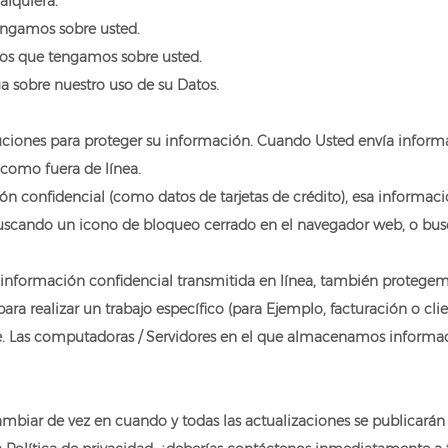
alquiera.
engamos sobre usted.
tos que tengamos sobre usted.
a sobre nuestro uso de su Datos.
nes para proteger su información. Cuando Usted envía informaci
 como fuera de línea.
confidencial (como datos de tarjetas de crédito), esa informació
buscando un icono de bloqueo cerrado en el navegador web, o busc
a información confidencial transmitida en línea, también proteg
a realizar un trabajo específico (para Ejemplo, facturación o clien
 Las computadoras / Servidores en el que almacenamos informaci
ambiar de vez en cuando y todas las actualizaciones se publicarán