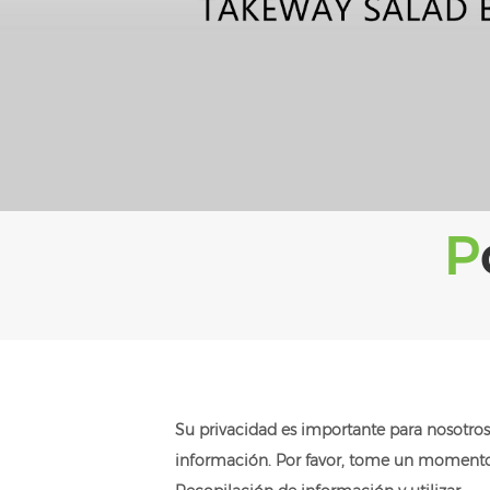
Su privacidad es importante para nosotr
información. Por favor, tome un momento p