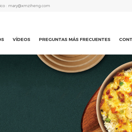
ico :
mary@xmziheng.com
OS
VÍDEOS
PREGUNTAS MÁS FRECUENTES
CON