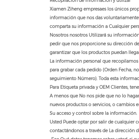
Recopilación de información y utilizar
Xiamen Ziheng empresa
es los únicos pro
información que nos das voluntariamente a
comparta su información a Cualquier perso
Nosotros nosotros Utilizará su informació
pedir que nos proporcione su dirección d
garantizar que los productos puedan llegar
La información personal que recopilamos p
para grabar cada pedido (Orden Fecha, no
seguimiento Número). Toda esta informaci
Para Etiqueta privada y OEM Clientes, ten
A menos que No nos pide que no lo hagamo
nuevos productos o servicios, o cambios en
Su acceso y control sobre la información.
Usted Puede optar por salir de cualquier 
contactándonos a través de La dirección d