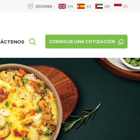
IDIOMA :
EN
ES
AR
ID
TÁCTENOS
CONSIGUE UNA COTIZACIÓN