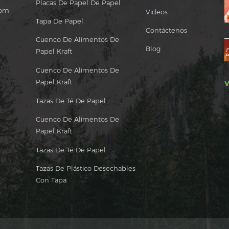
Placas De Papel De Papel
com
Videos
Tapa De Papel
Contáctenos
Cuenco De Alimentos De
Blog
Papel Kraft
Cuenco De Alimentos De
Papel Kraft
V
Tazas De Té De Papel
Cuenco De Alimentos De
Papel Kraft
Tazas De Té De Papel
Tazas De Plástico Desechables
Con Tapa