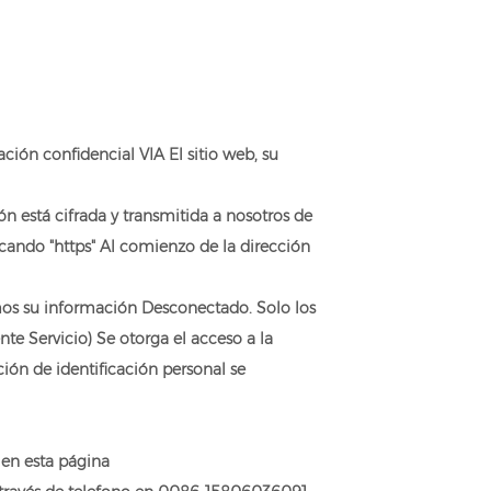
ón confidencial VIA El sitio web, su
n está cifrada y transmitida a nosotros de
ando "https" Al comienzo de la dirección
emos su información Desconectado. Solo los
te Servicio) Se otorga el acceso a la
ón de identificación personal se
 en esta página