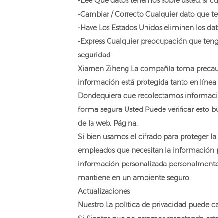
-Eee Qué datos tenemos sobre usted, si cu
-Cambiar / Correcto Cualquier dato que t
-Have Los Estados Unidos eliminen los da
-Express Cualquier preocupación que teng
seguridad
Xiamen Ziheng La compañía toma precaucio
información está protegida tanto en línea
Dondequiera que recolectamos información 
forma segura Usted Puede verificar esto 
de la web. Página.
Si bien usamos el cifrado para proteger l
empleados que necesitan la información par
información personalizada personalmente.
mantiene en un ambiente seguro.
Actualizaciones
Nuestro La política de privacidad puede c