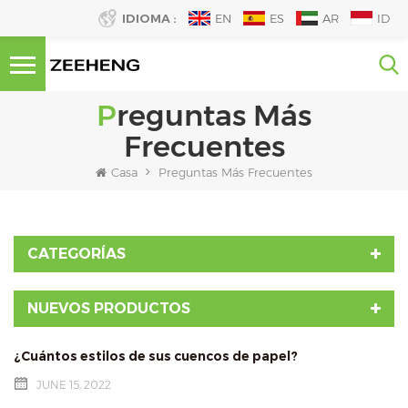
IDIOMA :
EN
ES
AR
ID
Preguntas Más
Frecuentes
Casa
Preguntas Más Frecuentes
CATEGORÍAS
NUEVOS PRODUCTOS
¿Cuántos estilos de sus cuencos de papel?
JUNE 15, 2022