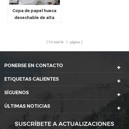
Copa de papel hueca
desechable de alta
calidad 8 OZ
Un total de
1
páginas
PONERSE EN CONTACTO
ETIQUETAS CALIENTES
SÍGUENOS
ÚLTIMAS NOTICIAS
SUSCRÍBETE A ACTUALIZACIONES