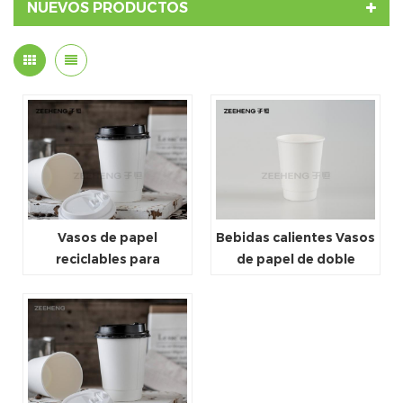
NUEVOS PRODUCTOS
Vasos de papel
Bebidas calientes Vasos
reciclables para
de papel de doble
bebidas calientes Venta
pared Precio de fábrica
caliente Vaso de papel
Resistente al calor
de doble pared
Venta superior
resistente al calor