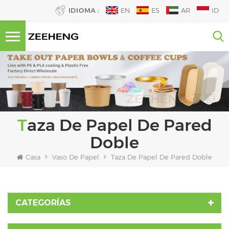
IDIOMA :
EN
ES
AR
ID
Taza De Papel De Pared
Doble
Casa
Vaso De Papel
Taza De Papel De Pared Doble
CATEGORÍAS