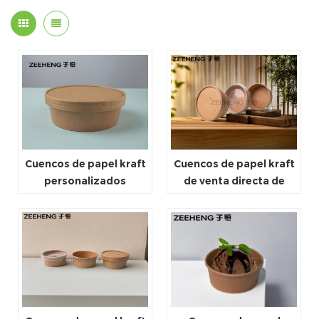
Cuencos de papel kraft
Cuencos de papel kraft
personalizados
de venta directa de
reciclados de 8 oz a 50
fábrica china de alta
oz para llevar
calidad para llevar