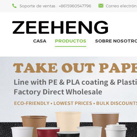
Soporte de ventas :
+8615960547796
Correo electrón
CASA
PRODUCTOS
SOBRE NOSOTR