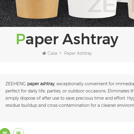
Paper Ashtray
Casa
Paper Ashtray
ZEEHENG
paper ashtray
, exceptionally convenient for immedi
perfect for daily life, parties, or outdoor occasions. Eliminates 
simply dispose of after use to save precious time and effort. Hy
residue buildup and cross-contamination for a cleaner environ