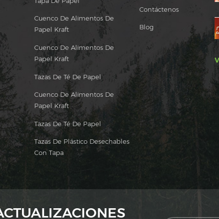
Tapa De Papel
Contáctenos
Cuenco De Alimentos De
Blog
Papel Kraft
Cuenco De Alimentos De
Papel Kraft
V
Tazas De Té De Papel
Cuenco De Alimentos De
Papel Kraft
Tazas De Té De Papel
Tazas De Plástico Desechables
Con Tapa
 ACTUALIZACIONES