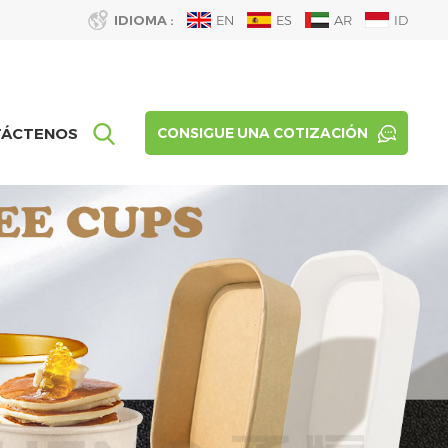
IDIOMA :
EN
ES
AR
ID
TÁCTENOS
CONSIGUE UNA COTIZACIÓN