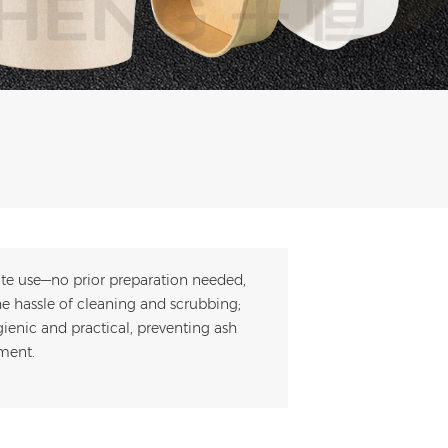
ate use—no prior preparation needed,
the hassle of cleaning and scrubbing;
gienic and practical, preventing ash
ment.