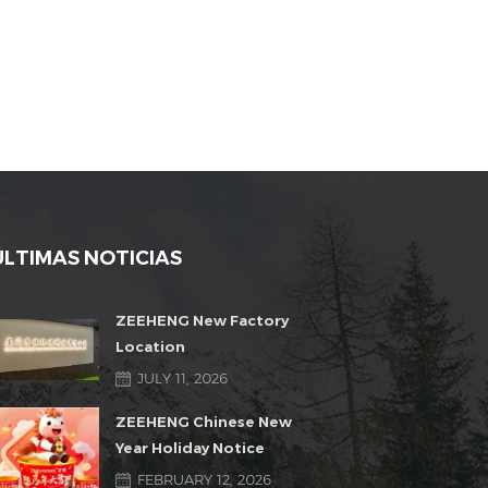
ÚLTIMAS NOTICIAS
ZEEHENG New Factory
Location
JULY 11, 2026
ZEEHENG Chinese New
Year Holiday Notice
FEBRUARY 12, 2026