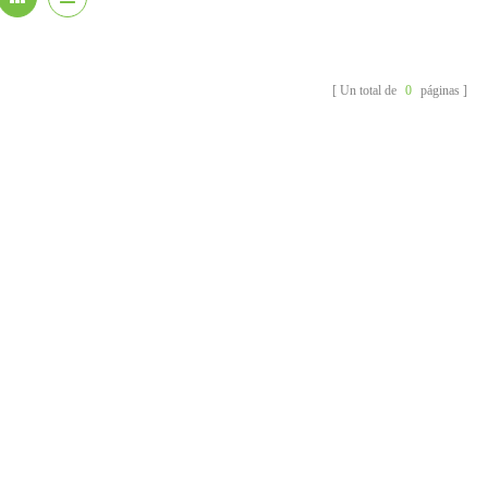
Un total de
0
páginas