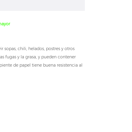
mayor
 sopas, chili, helados, postres y otros
las fugas y la grasa, y pueden contener
iente de papel tiene buena resistencia al