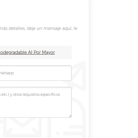
ás detalles, deje un mensaje aquí, le
iodegradable Al Por Mayor