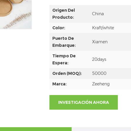
Origen Del
China
Producto:
Color:
Kraft/white
Puerto De
Xiamen
Embarque:
Tiempo De
20days
Espera:
Orden (MOQ):
50000
Marca:
Zeeheng
INVESTIGACIÓN AHORA