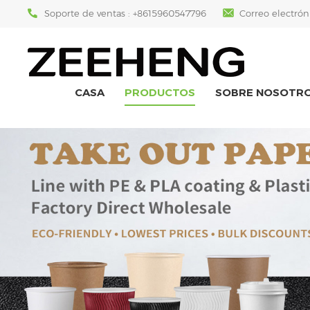
Soporte de ventas :
+8615960547796
Correo electrón
CASA
PRODUCTOS
SOBRE NOSOTR