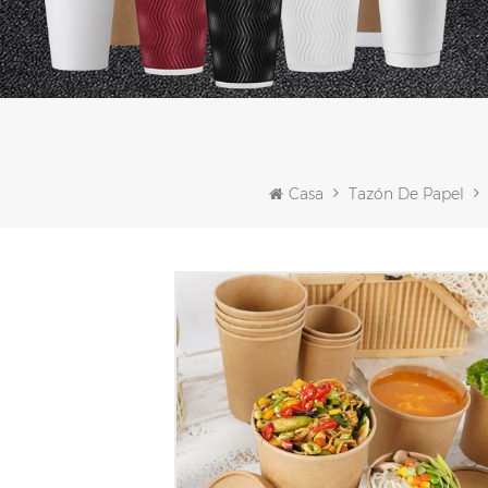
Casa
Tazón De Papel