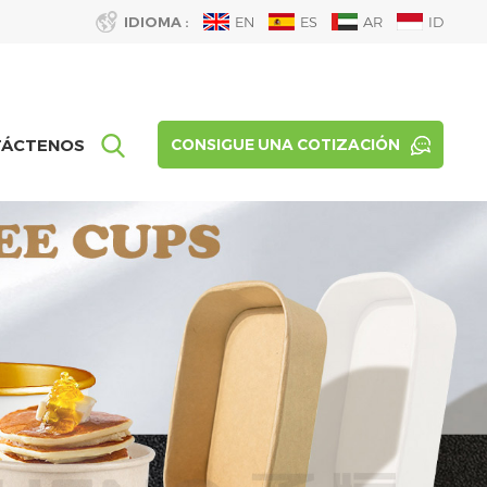
IDIOMA :
EN
ES
AR
ID
TÁCTENOS
CONSIGUE UNA COTIZACIÓN