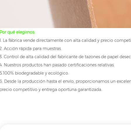
00ML
Por qué elegirnos:
1. La fábrica vende directamente con alta calidad y precio competi
2. Acción rápida para muestras.
3. Control de alta calidad del fabricante de tazones de papel dese
4. Nuestros productos han pasado certificaciones relativas.
5.100% biodegradable y ecológico.
6. Desde la producción hasta el envío, proporcionamos un excelent
precio competitivo y entrega oportuna garantizada.