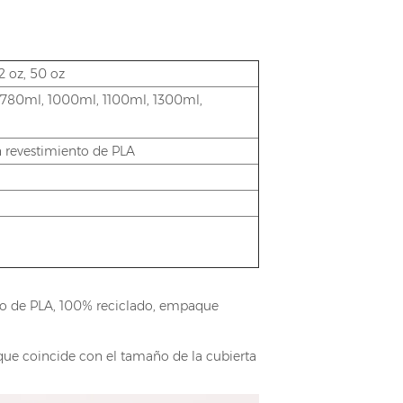
42 oz, 50 oz
 780ml, 1000ml, 1100ml, 1300ml,
n revestimiento de PLA
nto de PLA, 100% reciclado, empaque
ue coincide con el tamaño de la cubierta