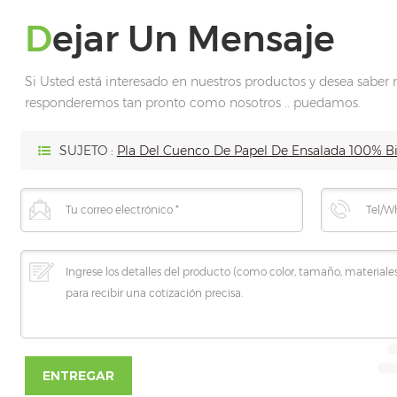
Dejar Un Mensaje
Si Usted está interesado en nuestros productos y desea saber m
responderemos tan pronto como nosotros .. puedamos.
SUJETO :
Pla Del Cuenco De Papel De Ensalada 100% B