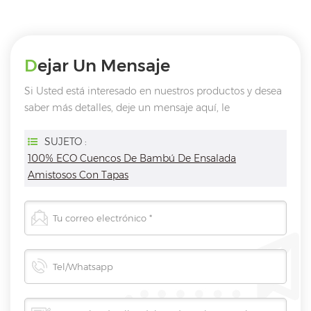
Dejar Un Mensaje
Si Usted está interesado en nuestros productos y desea
saber más detalles, deje un mensaje aquí, le
responderemos tan pronto como nosotros ..
puedamos.
SUJETO :
100% ECO Cuencos De Bambú De Ensalada
Amistosos Con Tapas