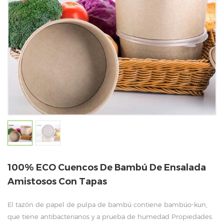
100% ECO Cuencos De Bambú De Ensalada
Amistosos Con Tapas
El tazón de papel de pulpa de bambú contiene bambúo-kun,
que tiene antibacterianos y a prueba de humedad Propiedades.