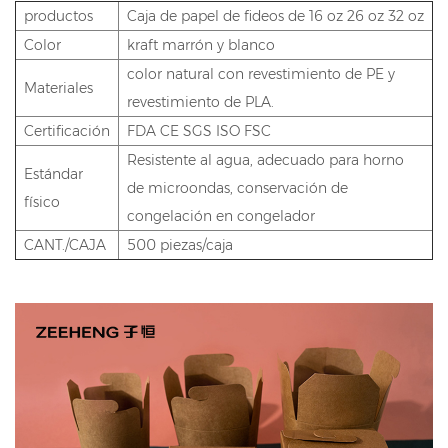
productos
Caja de papel de fideos de 16 oz 26 oz 32 oz
Color
kraft marrón y blanco
color natural con revestimiento de PE y
Materiales
revestimiento de PLA.
Certificación
FDA CE SGS ISO FSC
Resistente al agua, adecuado para horno
Estándar
de microondas, conservación de
físico
congelación en congelador
CANT./CAJA
500 piezas/caja