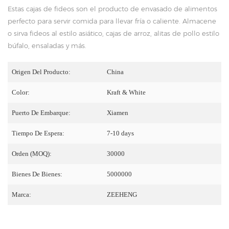
Estas cajas de fideos son el producto de envasado de alimentos
perfecto para servir comida para llevar fría o caliente. Almacene
o sirva fideos al estilo asiático, cajas de arroz, alitas de pollo estilo
búfalo, ensaladas y más.
Origen Del Producto:
China
Color:
Kraft & White
Puerto De Embarque:
Xiamen
Tiempo De Espera:
7-10 days
Orden (MOQ):
30000
Bienes De Bienes:
5000000
Marca:
ZEEHENG