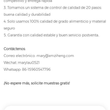
competitivo y entrega rápida
3. Tomamos un sistema de control de calidad de 20 pasos:
buena calidad y durabilidad
4. Solo usamos 100% calidad de grado alimenticio y material
seguro
5. Garantía con calidad estable y buen servicio postventa.
Contáctenos:
Correo electrónico: mary@xmziheng.com
Wechat: marylau0521
Whatsapp: 86-15960547796
¡No espere más, solicite muestras gratis!