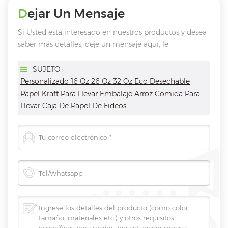
Dejar Un Mensaje
Si Usted está interesado en nuestros productos y desea
saber más detalles, deje un mensaje aquí, le
responderemos tan pronto como nosotros ..
puedamos.
SUJETO :
Personalizado 16 Oz 26 Oz 32 Oz Eco Desechable
Papel Kraft Para Llevar Embalaje Arroz Comida Para
Llevar Caja De Papel De Fideos