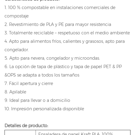
1. 100 % compostable en instalaciones comerciales de
compostaje
2. Revestimiento de PLA y PE para mayor resistencia
3. Totalmente reciclable – respetuoso con el medio ambiente
4. Apto para alimentos fríos, calientes y grasosos, apto para
congelador.
5. Apto para nevera, congelador y microondas.
6. La opción de tapa de plástico y tapa de papel PET & PP
&OPS se adapta a todos los tamaños
7. Fácil apertura y cierre
8. Apilable
9. Ideal para llevar o a domicilio
10. Impresión personalizada disponible
Detalles de producto:
Ensaladera de papel Kraft PLA, 100%