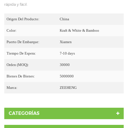
rápida y fácil.
Origen Del Producto:
China
Color:
Kraft & White & Bamboo
Puerto De Embarque:
Xiamen
Tiempo De Espera:
7-10 days
Orden (MOQ):
30000
Bienes De Bienes:
5000000
Marca:
ZEEHENG
CATEGORÍAS