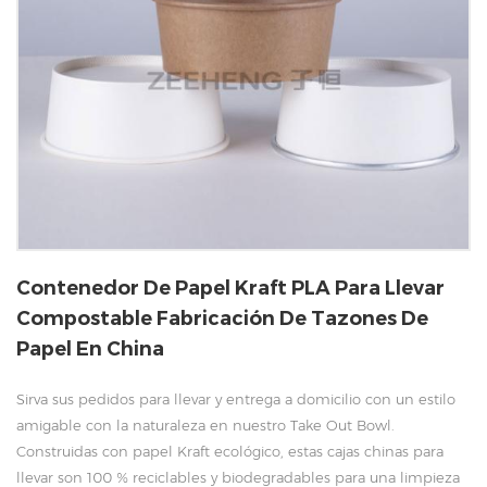
Contenedor De Papel Kraft PLA Para Llevar
Compostable Fabricación De Tazones De
Papel En China
Sirva sus pedidos para llevar y entrega a domicilio con un estilo
amigable con la naturaleza en nuestro Take Out Bowl.
Construidas con papel Kraft ecológico, estas cajas chinas para
llevar son 100 % reciclables y biodegradables para una limpieza