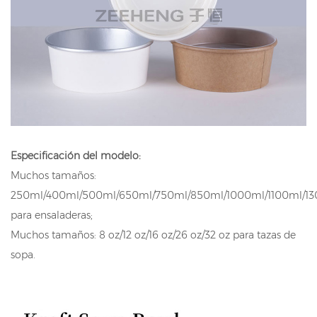
Especificación del modelo:
Muchos tamaños:
250ml/400ml/500ml/650ml/750ml/850ml/1000ml/1100ml/1
para ensaladeras;
Muchos tamaños: 8 oz/12 oz/16 oz/26 oz/32 oz para tazas de
sopa.