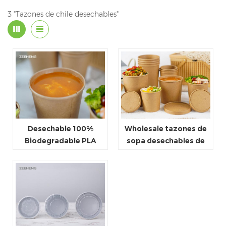
3 "Tazones de chile desechables"
Desechable 100%
Wholesale tazones de
Biodegradable PLA
sopa desechables de
Tazón de ensalada de
alta calidad con tapas
papel kraft