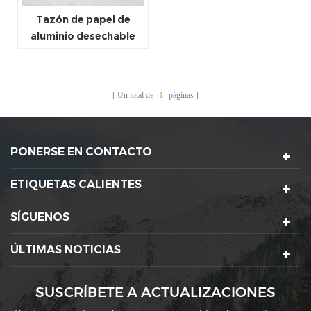
Tazón de papel de
aluminio desechable
biodegradable para
llevar
Un total de
1
páginas
PONERSE EN CONTACTO
ETIQUETAS CALIENTES
SÍGUENOS
ÚLTIMAS NOTICIAS
SUSCRÍBETE A ACTUALIZACIONES