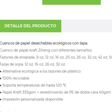
DETALLE DEL PRODUCTO
Cuencos de papel desechables ecológicos con tapa.
Cuenco de papel kraft Ziheng con diferentes tamaños:
Tazones de ensalada: 8 oz, 12 oz, 16 oz, 25 oz, 26 oz, 32 oz, 42 oz, 
Tazas de sopa: 12 oz, 16 oz, 26 oz, 32 oz
●
Alternativa ecológica a los tazones de plástico.
●
100% reciclable
● Soporta temperaturas de hasta 120 ℃
●
Papel Kraft 335gsm + revestimiento de PE de doble cara 40gsm
●
Impresión personalizada disponible