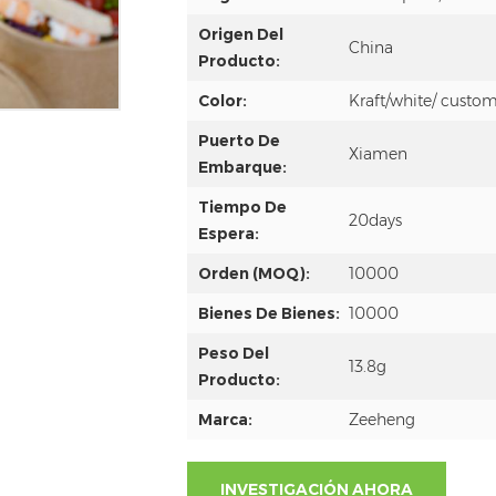
Origen Del
China
Producto:
Color:
Kraft/white/ custom
Puerto De
Xiamen
Embarque:
Tiempo De
20days
Espera:
Orden (MOQ):
10000
Bienes De Bienes:
10000
Peso Del
13.8g
Producto:
Marca:
Zeeheng
INVESTIGACIÓN AHORA