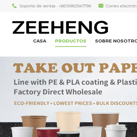
Soporte de ventas :
+8615960547796
Correo electrón
CASA
PRODUCTOS
SOBRE NOSOTR