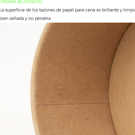
Detalles de producto :
La superficie de los tazones de papel para cena es brillante y limpia
bien sellada y no penetra.