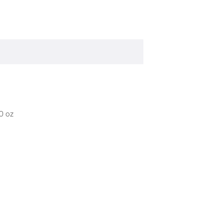
50 oz