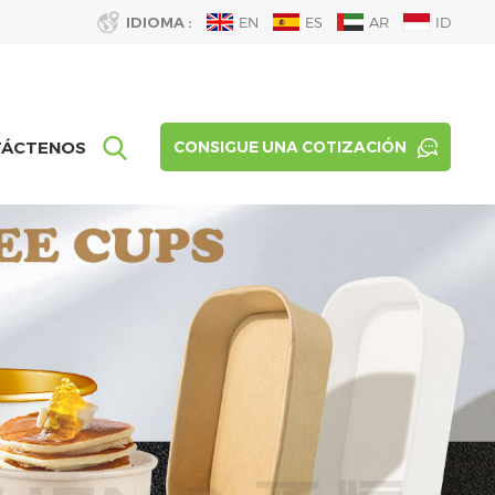
IDIOMA :
EN
ES
AR
ID
TÁCTENOS
CONSIGUE UNA COTIZACIÓN