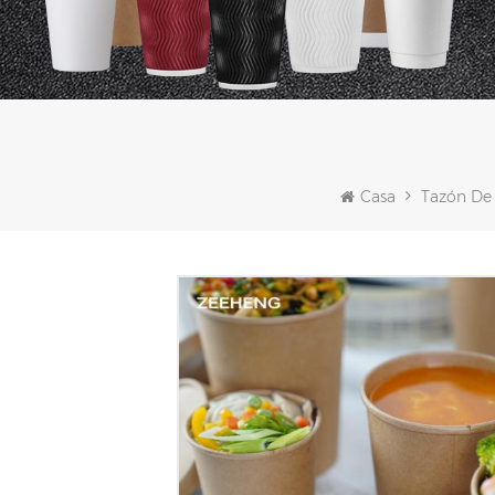
Casa
Tazón De