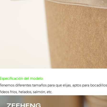
00ML
Especificación del modelo:
Tenemos diferentes tamaños para que elijas, aptos para bocadillos, 
fideos fríos, helados, salmón, etc.