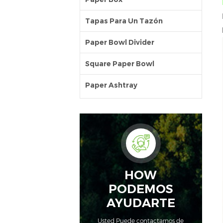
Tapas Para Un Tazón
Paper Bowl Divider
Square Paper Bowl
Paper Ashtray
HOW
PODEMOS
AYUDARTE
Usted Puede contactarnos de