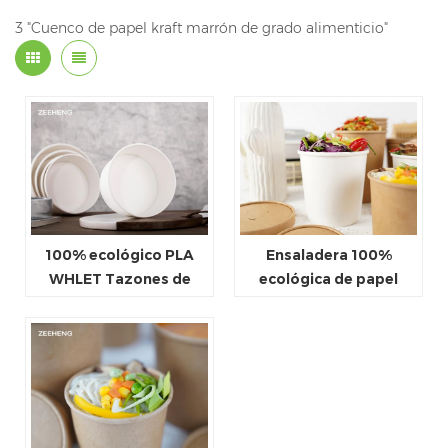
3 "Cuenco de papel kraft marrón de grado alimenticio"
100% ecológico PLA
Ensaladera 100%
WHLET Tazones de
ecológica de papel
papel con tapas
blanco con tapa