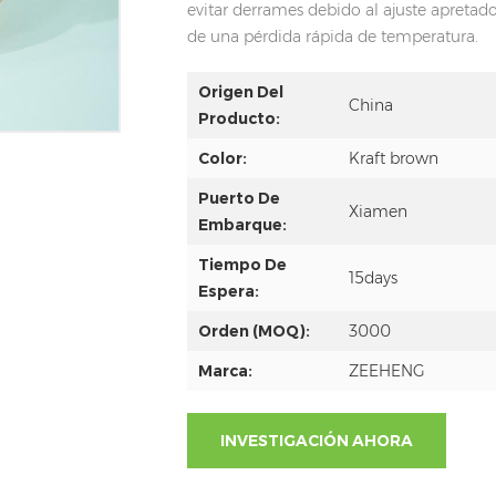
evitar derrames debido al ajuste apretad
de una pérdida rápida de temperatura.
Origen Del
China
Producto:
Color:
Kraft brown
Puerto De
Xiamen
Embarque:
Tiempo De
15days
Espera:
Orden (MOQ):
3000
Marca:
ZEEHENG
INVESTIGACIÓN AHORA