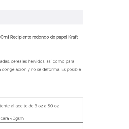
500ml Recipiente redondo de papel Kraft
ladas, cereales hervidos, así como para
 la congelación y no se deforma. Es posible
ente al aceite de 8 oz a 50 oz
e cara 40gsm