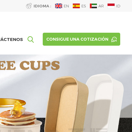
IDIOMA :
EN
ES
AR
ID
TÁCTENOS
CONSIGUE UNA COTIZACIÓN