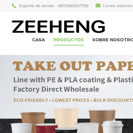
Soporte de ventas :
+8615960547796
Correo electrón
CASA
PRODUCTOS
SOBRE NOSOTR