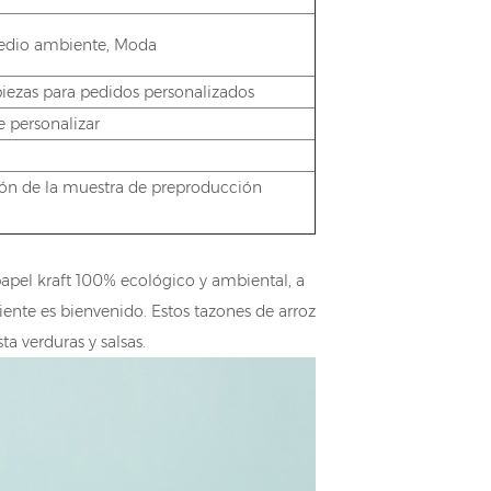
medio ambiente, Moda
iezas para pedidos personalizados
 personalizar
ión de la muestra de preproducción
apel kraft 100% ecológico y ambiental, a
iente es bienvenido. Estos tazones de arroz
 verduras y salsas.