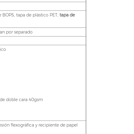
e BOPS, tapa de plástico PET,
tapa de
etan por separado
tico
E de doble cara 40gsm
sión flexográfica y recipiente de papel