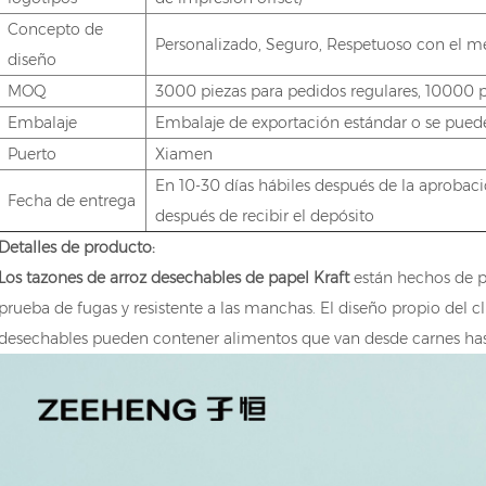
Concepto de
Personalizado, Seguro, Respetuoso con el 
diseño
MOQ
3000 piezas para pedidos regulares, 10000 p
Embalaje
Embalaje de exportación estándar o se puede
Puerto
Xiamen
En 10-30 días hábiles después de la aprobac
Fecha de entrega
después de recibir el depósito
Detalles de producto:
Los tazones de arroz desechables de papel Kraft
están hechos de p
prueba de fugas y resistente a las manchas. El diseño propio del cl
desechables pueden contener alimentos que van desde carnes hasta