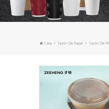
Casa
Tazón De Papel
Tazón De Pa