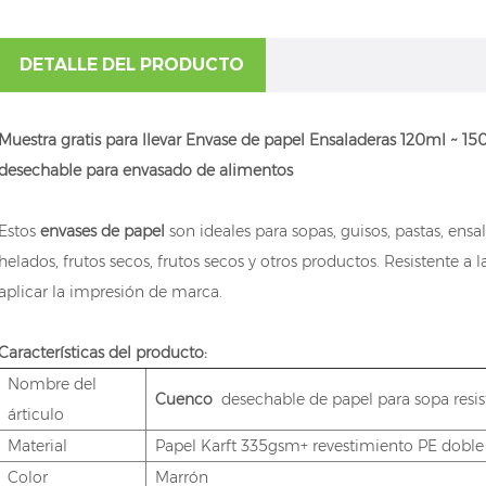
DETALLE DEL PRODUCTO
Muestra gratis para llevar Envase de papel Ensaladeras 120ml ~ 1
desechable para envasado de alimentos
Estos
envases de papel
son ideales para sopas, guisos, pastas, ensa
helados, frutos secos, frutos secos y otros productos. Resistente a
aplicar la impresión de marca.
Características del producto:
Nombre del
Cuenco
desechable de papel para sopa resist
árticulo
Material
Papel Karft 335gsm+ revestimiento PE dobl
Color
Marrón