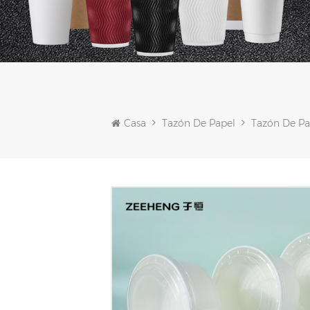
Casa
Tazón De Papel
Tazón De Pa