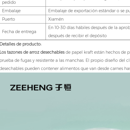
pedido
Embalaje
Embalaje de exportación estándar o se p
Puerto
Xiamén
En 10-30 días hábiles después de la apr
Fecha de entrega
después de recibir el depósito
Detalles de producto:
Los tazones de arroz desechables
de papel kraft están hechos de p
prueba de fugas y resistente a las manchas. El propio diseño del cl
desechables pueden contener alimentos que van desde carnes hasta