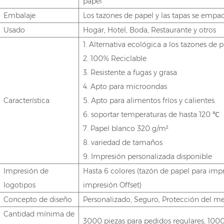
papel
Embalaje
Los tazones de papel y las tapas se emp
Usado
Hogar, Hotel, Boda, Restaurante y otros
1. Alternativa ecológica a los tazones de p
2. 100% Reciclable
3. Resistente a fugas y grasa
4. Apto para microondas
Característica
5. Apto para alimentos fríos y calientes.
6. soportar temperaturas de hasta 120 ℃
7. Papel blanco 320 g/m²
8. variedad de tamaños
9. Impresión personalizada disponible
Impresión de
Hasta 6 colores (tazón de papel para impr
logotipos
impresión Offset)
Concepto de diseño
Personalizado, Seguro, Protección del 
Cantidad mínima de
3000 piezas para pedidos regulares, 100