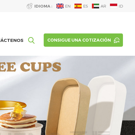
IDIOMA :
EN
ES
AR
ID
TÁCTENOS
CONSIGUE UNA COTIZACIÓN