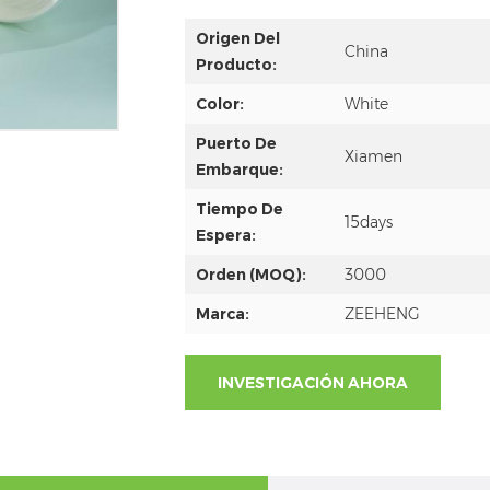
Origen Del
China
Producto:
Color:
White
Puerto De
Xiamen
Embarque:
Tiempo De
15days
Espera:
Orden (MOQ):
3000
Marca:
ZEEHENG
INVESTIGACIÓN AHORA