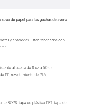
 de sopa de papel para las gachas de avena
pastas y ensaladas. Están fabricados con
arca.
stente al aceite de 8 oz a 50 oz
de PP, revestimiento de PLA,
ente BOPS, tapa de plástico PET, tapa de