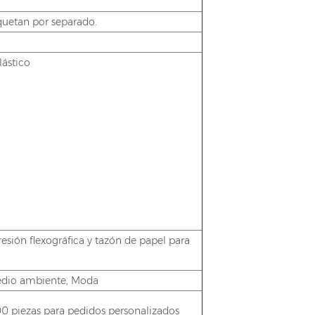
aquetan por separado.
lástico
esión flexográfica y tazón de papel para
medio ambiente, Moda
00 piezas para pedidos personalizados