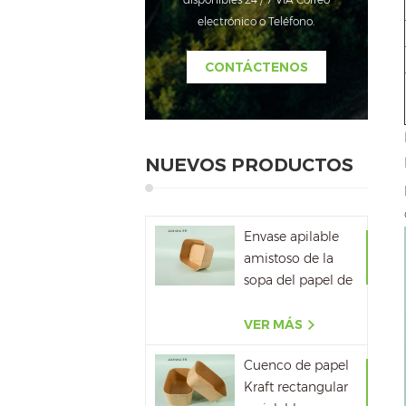
electrónico o Teléfono.
CONTÁCTENOS
NUEVOS PRODUCTOS
Envase apilable
amistoso de la
sopa del papel de
la cartulina del
papel de Kraft de
VER MÁS
Eco
Cuenco de papel
Kraft rectangular