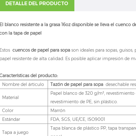
DETALLE DEL PRODUCTO
El blanco resistente a la grasa 16oz disponible se lleva el cuenco
con la tapa de papel
Estos
cuencos de papel para sopa
son ideales para sopas, guisos, 
papel resistente de alta calidad. Es posible aplicar impresión de m
Características del producto:
Nombre del árticulo
Tazón de papel para sopa
desechable resi
Papel blanco de 320 g/m², revestimiento 
Material
revestimiento de PE, sin plástico.
Color
Marrón
Estándar
FDA, SGS, UE/CE, ISO9001
Tapa blanca de plástico PP, tapa transpar
Tapa a juego