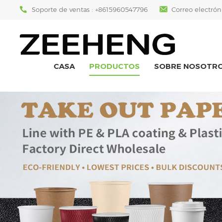
Soporte de ventas :
+8615960547796
Correo electrón
CASA
PRODUCTOS
SOBRE NOSOTR