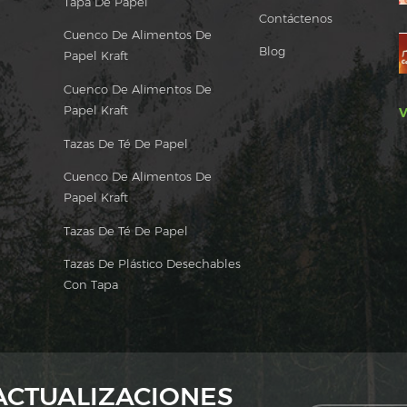
Tapa De Papel
Contáctenos
Cuenco De Alimentos De
Blog
Papel Kraft
Cuenco De Alimentos De
Papel Kraft
V
Tazas De Té De Papel
Cuenco De Alimentos De
Papel Kraft
Tazas De Té De Papel
Tazas De Plástico Desechables
Con Tapa
 ACTUALIZACIONES