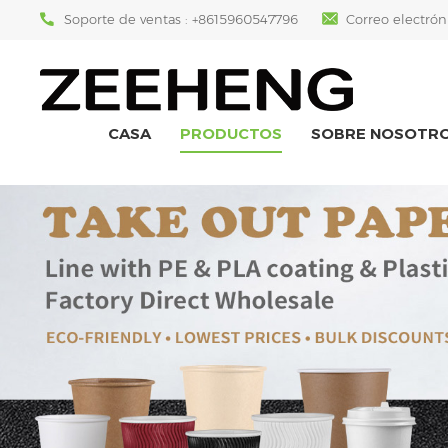
Soporte de ventas :
+8615960547796
Correo electrón
CASA
PRODUCTOS
SOBRE NOSOTR