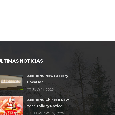
ÚLTIMAS NOTICIAS
ZEEHENG New Factory
Location
JULY 11, 2026
ZEEHENG Chinese New
Year Holiday Notice
FEBRUARY 12, 2026