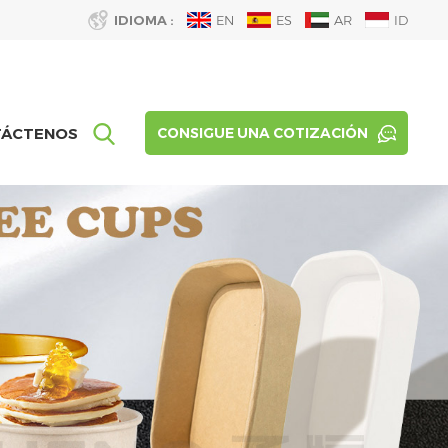
IDIOMA :
EN
ES
AR
ID
TÁCTENOS
CONSIGUE UNA COTIZACIÓN