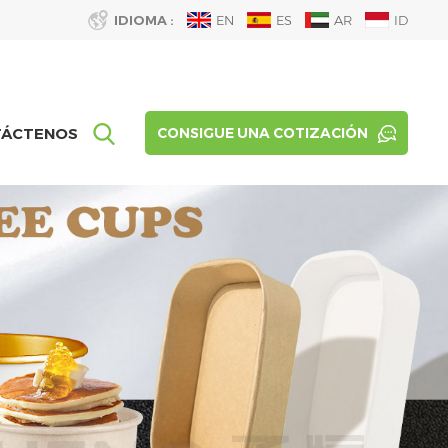
IDIOMA :
EN
ES
AR
ID
TÁCTENOS
CONSIGUE UNA COTIZACIÓN