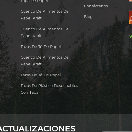
Tapa De Papel
Contáctenos
Cuenco De Alimentos De
Blog
Papel Kraft
Cuenco De Alimentos De
Papel Kraft
V
Tazas De Té De Papel
Cuenco De Alimentos De
Papel Kraft
Tazas De Té De Papel
Tazas De Plástico Desechables
Con Tapa
 ACTUALIZACIONES