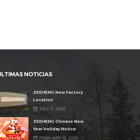
ÚLTIMAS NOTICIAS
ZEEHENG New Factory
Location
JULY 11, 2026
ZEEHENG Chinese New
Year Holiday Notice
FEBRUARY 12, 2026