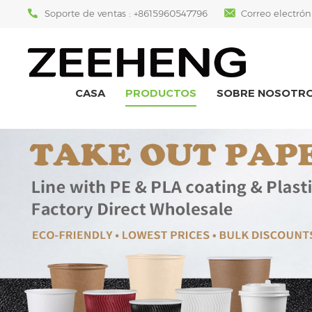
Soporte de ventas :
+8615960547796
Correo electrón
CASA
PRODUCTOS
SOBRE NOSOTR