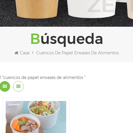
Búsqueda
Casa
Cuencos De Papel Envases De Alimentos
1 "cuencos de papel envases de alimentos "