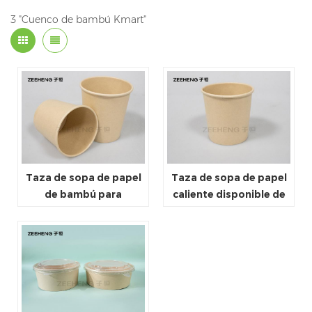
3 "Cuenco de bambú Kmart"
Taza de sopa de papel
Taza de sopa de papel
de bambú para
caliente disponible de
microondas 32OZ con
la categoría alimenticia
tapa de plástico
26OZ con la tapa de
papel