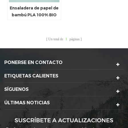
Ensaladera de papel de
bambú PLA 100% BIO
personalizada de 32 oz
con tapa
Un total de
1
páginas
PONERSE EN CONTACTO
ETIQUETAS CALIENTES
SÍGUENOS
ÚLTIMAS NOTICIAS
SUSCRÍBETE A ACTUALIZACIONES