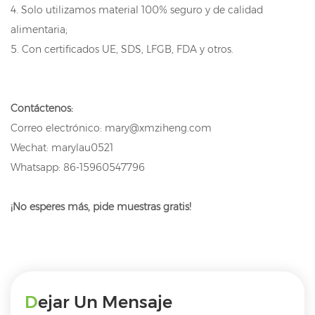
4. Solo utilizamos material 100% seguro y de calidad
alimentaria;
5. Con certificados UE, SDS, LFGB, FDA y otros.
Contáctenos:
Correo electrónico: mary@xmziheng.com
Wechat: marylau0521
Whatsapp: 86-15960547796
¡No esperes más, pide muestras gratis!
Dejar Un Mensaje