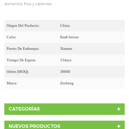
alimentos fríos y calientes.
Origen Del Producto:
China
Color:
Kraft brown
Puerto De Embarque:
Xiamen
Tiempo De Espera:
15days
Orden (MOQ):
30000
Marca:
Zeeheng
CATEGORÍAS
NUEVOS PRODUCTOS