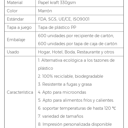
Material
Papel kraft 330gsm
Color
Marrón
Estándar
FDA, SGS, UE/CE, ISO9001
Tapa a juego
Tapa de plástico PP
600 unidades por recipiente de cartón,
Embalaje
600 unidades por tapa de caja de cartón
Usado
Hogar, Hotel, Boda, Restaurante y otros
1. Alternativa ecológica a los tazones de
plástico
2. 100% reciclable, biodegradable
3. Resistente a fugas y grasa
Característica
4. Apto para microondas
5. Apto para alimentos fríos y calientes.
6. soportar temperaturas de hasta 120 ℃
7. variedad de tamaños
8. Impresión personalizada disponible