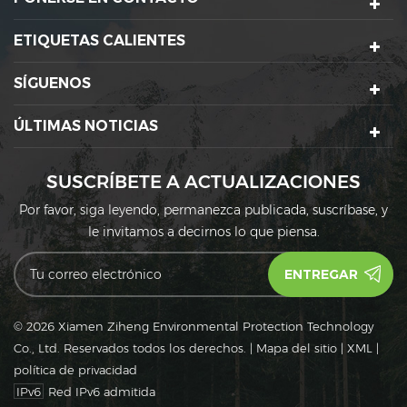
ETIQUETAS CALIENTES
SÍGUENOS
ÚLTIMAS NOTICIAS
SUSCRÍBETE A ACTUALIZACIONES
Por favor, siga leyendo, permanezca publicada, suscríbase, y
le invitamos a decirnos lo que piensa.
© 2026 Xiamen Ziheng Environmental Protection Technology
Co., Ltd. Reservados todos los derechos.
|
Mapa del sitio
|
XML
|
política de privacidad
IPv6
Red IPv6 admitida