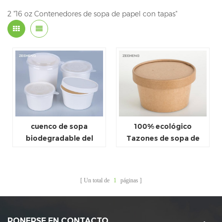
2 "16 oz Contenedores de sopa de papel con tapas"
cuenco de sopa
100% ecológico
biodegradable del
Tazones de sopa de
papel blanco del cuenco
papel con tapas
de ensalada
Un total de
1
páginas
PONERSE EN CONTACTO