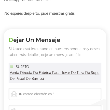
¡No esperes despierto, pide muestras gratis!
Dejar Un Mensaje
Si Usted está interesado en nuestros productos y desea
saber más detalles, deje un mensaje aquí, le
responderemos tan pronto como nosotros ..
puedamos.
SUJETO :
Venta Directa De Fábrica Para Llevar De Taza De Sopa
De Papel De Bambú