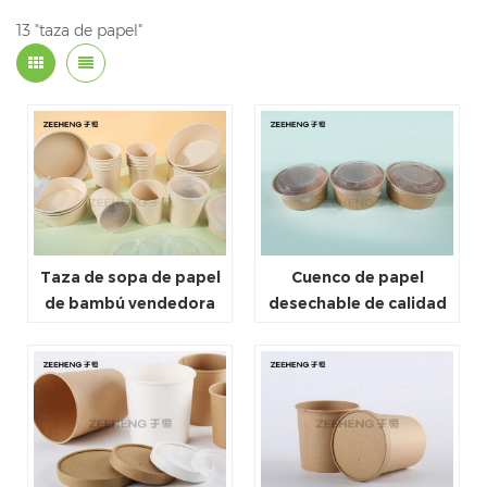
13 "taza de papel"
Taza de sopa de papel
Cuenco de papel
de bambú vendedora
desechable de calidad
caliente con la tapa de
alimentaria al por
papel y la tapa plástica
mayor para llevar