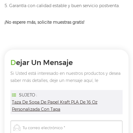
5. Garantía con calidad estable y buen servicio postventa.
¡No espere más, solicite muestras gratis!
Dejar Un Mensaje
Si Usted está interesado en nuestros productos y desea
saber más detalles, deje un mensaje aquí, le
responderemos tan pronto como nosotros ..
puedamos.
SUJETO :
Taza De Sopa De Papel Kraft PLA De 16 Oz
Personalizada Con Tapa