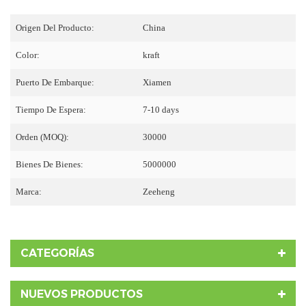
Origen Del Producto:
China
Color:
kraft
Puerto De Embarque:
Xiamen
Tiempo De Espera:
7-10 days
Orden (MOQ):
30000
Bienes De Bienes:
5000000
Marca:
Zeeheng
CATEGORÍAS
NUEVOS PRODUCTOS