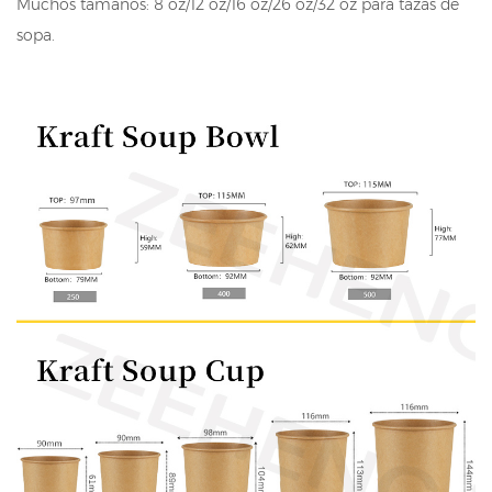
Muchos tamaños: 8 oz/12 oz/16 oz/26 oz/32 oz para tazas de
sopa.