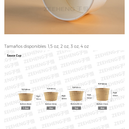
Tamaños disponibles: 1,5 oz, 2 oz, 3 oz, 4 oz