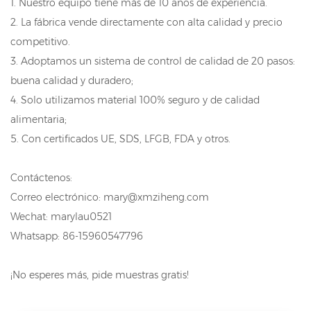
1. Nuestro equipo tiene más de 10 años de experiencia.
2. La fábrica vende directamente con alta calidad y precio
competitivo.
3. Adoptamos un sistema de control de calidad de 20 pasos:
buena calidad y duradero;
4. Solo utilizamos material 100% seguro y de calidad
alimentaria;
5. Con certificados UE, SDS, LFGB, FDA y otros.
Contáctenos:
Correo electrónico: mary@xmziheng.com
Wechat: marylau0521
Whatsapp: 86-15960547796
¡No esperes más, pide muestras gratis!