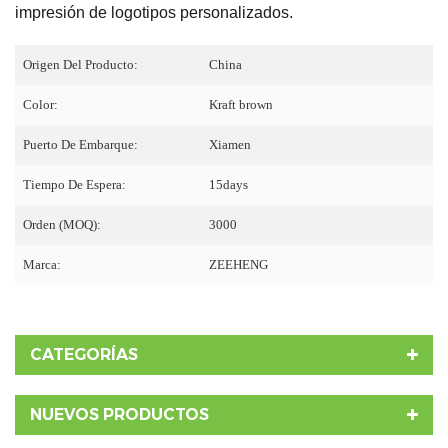
impresión de logotipos personalizados.
Origen Del Producto:
China
Color:
Kraft brown
Puerto De Embarque:
Xiamen
Tiempo De Espera:
15days
Orden (MOQ):
3000
Marca:
ZEEHENG
CATEGORÍAS
NUEVOS PRODUCTOS