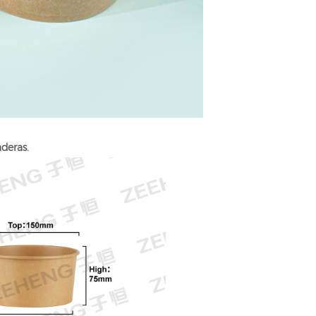
deras.