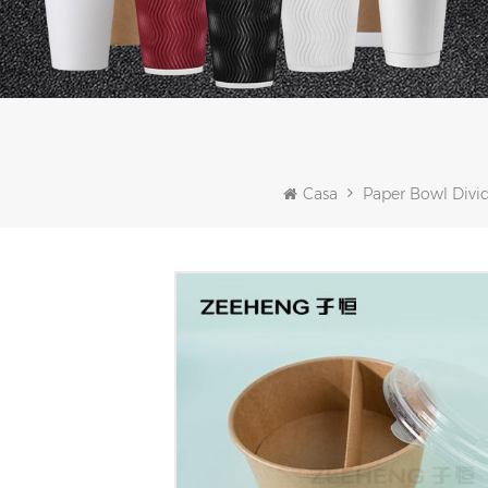
Casa
Paper Bowl Divi