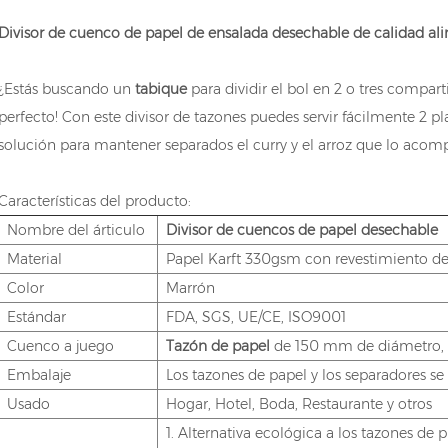
Divisor de cuenco de papel de ensalada desechable de calidad ali
¿Estás buscando un
tabique
para dividir el bol en 2 o tres compart
perfecto! Con este divisor de tazones puedes servir fácilmente 2 pl
solución para mantener separados el curry y el arroz que lo acom
Características del producto:
Nombre del árticulo
Divisor de cuencos de papel desechable
Material
Papel Karft 330gsm con revestimiento d
Color
Marrón
Estándar
FDA, SGS, UE/CE, ISO9001
Cuenco a juego
Tazón de papel
de 150 mm de diámetro,
Embalaje
Los tazones de papel y los separadores
Usado
Hogar, Hotel, Boda, Restaurante y otros
1. Alternativa ecológica a los tazones de p