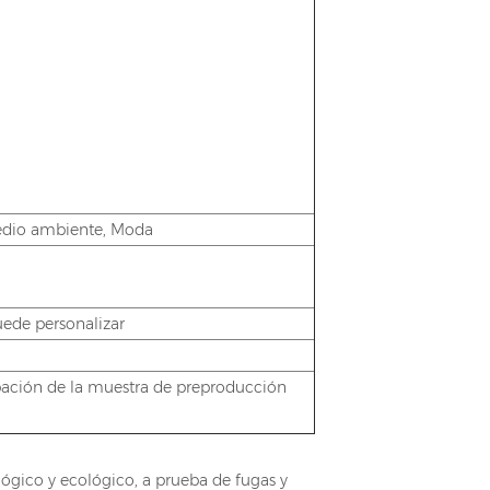
medio ambiente, Moda
uede personalizar
obación de la muestra de preproducción
ógico y ecológico, a prueba de fugas y