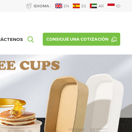
IDIOMA :
EN
ES
AR
ID
TÁCTENOS
CONSIGUE UNA COTIZACIÓN