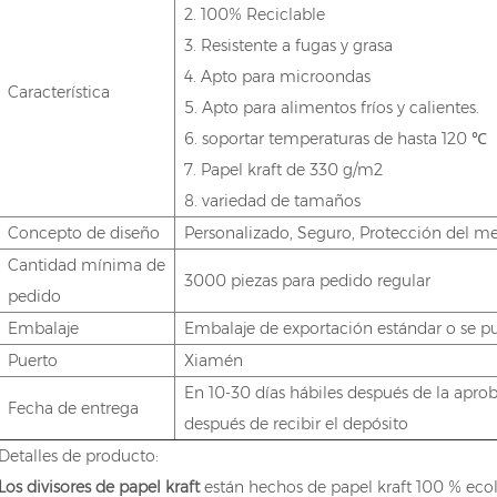
2. 100% Reciclable
3. Resistente a fugas y grasa
4. Apto para microondas
Característica
5. Apto para alimentos fríos y calientes.
6. soportar temperaturas de hasta 120 ℃
7. Papel kraft de 330 g/m2
8. variedad de tamaños
Concepto de diseño
Personalizado, Seguro, Protección del 
Cantidad mínima de
3000 piezas para pedido regular
pedido
Embalaje
Embalaje de exportación estándar o se p
Puerto
Xiamén
En 10-30 días hábiles después de la apr
Fecha de entrega
después de recibir el depósito
Detalles de producto:
Los divisores de papel kraft
están hechos de papel kraft 100 % ecol