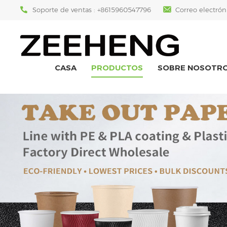
Soporte de ventas :
+8615960547796
Correo electrón
CASA
PRODUCTOS
SOBRE NOSOTR