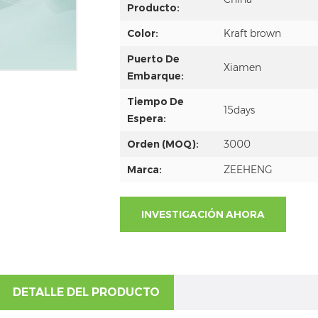
Producto:
Color:
Kraft brown
Puerto De
Xiamen
Embarque:
Tiempo De
15days
Espera:
Orden (MOQ):
3000
Marca:
ZEEHENG
INVESTIGACIÓN AHORA
DETALLE DEL PRODUCTO