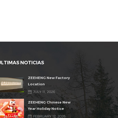
ÚLTIMAS NOTICIAS
ZEEHENG New Factory
Location
JULY 11, 2026
ZEEHENG Chinese New
Year Holiday Notice
FEBRUARY 12, 2026