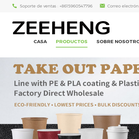
Soporte de ventas :
+8615960547796
Correo electrón
CASA
PRODUCTOS
SOBRE NOSOTR