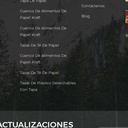
Tapa De Papel
Contáctenos
Cuenco De Alimentos De
Blog
Papel Kraft
Cuenco De Alimentos De
Papel Kraft
V
Tazas De Té De Papel
Cuenco De Alimentos De
Papel Kraft
Tazas De Té De Papel
Tazas De Plástico Desechables
Con Tapa
 ACTUALIZACIONES