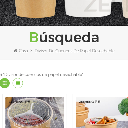
Búsqueda
Casa
Divisor De Cuencos De Papel Desechable
6 "Divisor de cuencos de papel desechable"