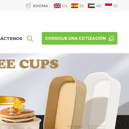
IDIOMA :
EN
ES
AR
ID
TÁCTENOS
CONSIGUE UNA COTIZACIÓN