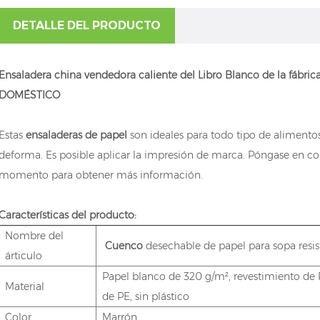
DETALLE DEL PRODUCTO
Ensaladera china vendedora caliente del Libro Blanco de la fábr
DOMÉSTICO
Estas
ensaladeras de papel
son ideales para todo tipo de alimentos
deforma. Es posible aplicar la impresión de marca. Póngase en co
momento para obtener más información.
Características del producto:
Nombre del
Cuenco
desechable de papel para sopa resis
árticulo
Papel blanco de 320 g/m², revestimiento de 
Material
de PE, sin plástico
Color
Marrón