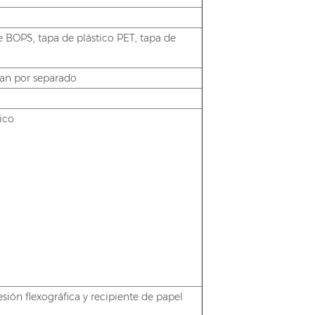
e BOPS, tapa de plástico PET, tapa de
etan por separado
tico
sión flexográfica y recipiente de papel