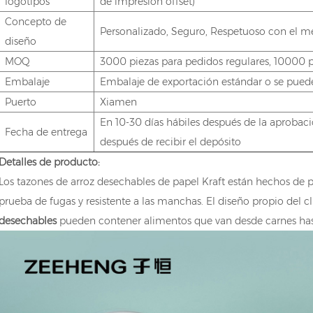
logotipos
de impresión offset)
Concepto de
Personalizado, Seguro, Respetuoso con el 
diseño
MOQ
3000 piezas para pedidos regulares, 10000 p
Embalaje
Embalaje de exportación estándar o se puede
Puerto
Xiamen
En 10-30 días hábiles después de la aprobac
Fecha de entrega
después de recibir el depósito
Detalles de producto:
Los tazones de arroz desechables de papel Kraft están hechos de 
prueba de fugas y resistente a las manchas. El diseño propio del c
desechables
pueden contener alimentos que van desde carnes hasta