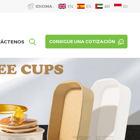
IDIOMA :
EN
ES
AR
ID
TÁCTENOS
CONSIGUE UNA COTIZACIÓN