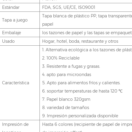
Estándar
FDA, SGS, UE/CE, ISO9001
Tapa blanca de plástico PP, tapa transparent
Tapa a juego
papel
Embalaje
los tazones de papel y las tapas se empaqu
Usado
Hogar, hotel, boda, restaurante y otros
1. Alternativa ecológica a los tazones de plás
2. 100% Reciclable
3. Resistente a fugas y grasas.
4. apto para microondas
Característica
5. Apto para alimentos fríos y calientes.
6. soportar temperaturas de hasta 120 ℃
7.
Papel blanco 320gsm
8. variedad de tamaños
9. Impresión personalizada disponible
Impresión de
Hasta 6 colores (recipiente de papel de impre