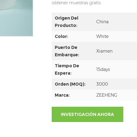
obtener muestras gratis.
Origen Del
China
Producto:
Color:
White
Puerto De
Xiamen
Embarque:
Tiempo De
15days
Espera:
Orden (MOQ):
3000
Marca:
ZEEHENG
INVESTIGACIÓN AHORA