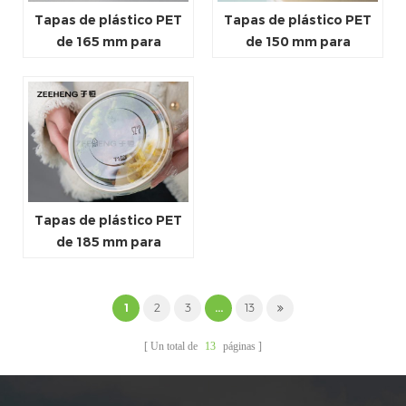
Tapas de plástico PET
Tapas de plástico PET
de 165 mm para
de 150 mm para
tazones de papel para
tazones de papel para
ensaladas para llevar
ensaladas para llevar
Tapas de plástico PET
de 185 mm para
cuencos de papel para
ensalada para llevar
1
2
3
...
13
Un total de
13
páginas