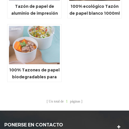
Tazón de papel de
100% ecológico Tazón
aluminio de impresión
de papel blanco 1000ml
personalizable de
con tapas
impresión de aluminio
con tapa
100% Tazones de papel
biodegradables para
ensalada con tapas de
papel
Un total de
1
páginas
PONERSE EN CONTACTO