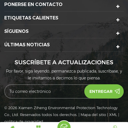
PONERSE EN CONTACTO
ETIQUETAS CALIENTES
SÍGUENOS
ÚLTIMAS NOTICIAS
SUSCRÍBETE A ACTUALIZACIONES
Por favor, siga leyendo, permanezca publicada, suscríbase, y
le invitamos a decirnos lo que piensa.
© 2026 Xiamen Ziheng Environmental Protection Technology
Co., Ltd. Reservados todos los derechos.
|
Mapa del sitio
|
XML
|
política de privacidad