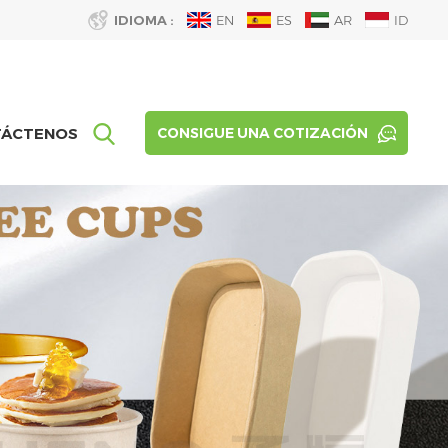
IDIOMA :
EN
ES
AR
ID
TÁCTENOS
CONSIGUE UNA COTIZACIÓN