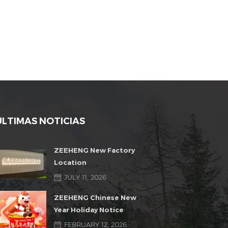
ÚLTIMAS NOTICIAS
ZEEHENG New Factory
Location
JULY 11, 2026
ZEEHENG Chinese New
Year Holiday Notice
FEBRUARY 12, 2026