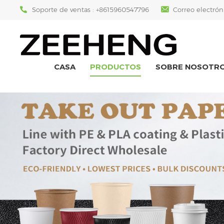
Soporte de ventas :
+8615960547796
Correo electrón
CASA
PRODUCTOS
SOBRE NOSOTR