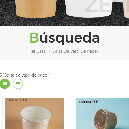
Búsqueda
Casa
Salsa De Vaso De Papel
5 "Salsa de vaso de papel"