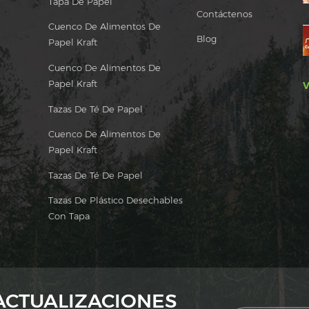
Tapa De Papel
Contáctenos
Cuenco De Alimentos De
Blog
Papel Kraft
Cuenco De Alimentos De
Papel Kraft
V
Tazas De Té De Papel
Cuenco De Alimentos De
Papel Kraft
Tazas De Té De Papel
Tazas De Plástico Desechables
Con Tapa
 ACTUALIZACIONES