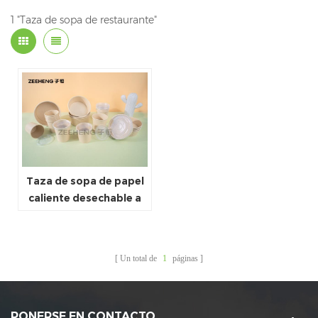
1 "Taza de sopa de restaurante"
Taza de sopa de papel
caliente desechable a
prueba de fugas 16OZ
con tapa de papel
Un total de
1
páginas
PONERSE EN CONTACTO