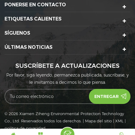
PONERSE EN CONTACTO
ETIQUETAS CALIENTES
SÍGUENOS
ÚLTIMAS NOTICIAS
SUSCRÍBETE A ACTUALIZACIONES
Por favor, siga leyendo, permanezca publicada, suscríbase, y
le invitamos a decirnos lo que piensa.
© 2026 Xiamen Ziheng Environmental Protection Technology
Co., Ltd. Reservados todos los derechos.
|
Mapa del sitio
|
XML
|
política de privacidad