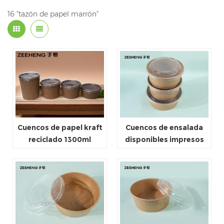
16 "tazón de papel marrón"
Cuencos de papel kraft
Cuencos de ensalada
reciclado 1300ml
disponibles impresos
1100ml para llevar
logotipo de la
categoría alimenticia
del papel de Kraft con
las tapas claras