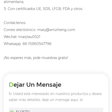
alimentaria;
5. Con certificados UE, SDS, LFGB, FDA y otros.
Contáctenos:
Correo electrónico: mary@xmziheng.com
Wechat: marylau0521
Whatsapp: 86-15960547796
¡No esperes más, pide muestras gratis!
Dejar Un Mensaje
Si Usted está interesado en nuestros productos y desea
saber más detalles, deje un mensaje aquí, le
responderemos tan pronto como nosotros ..
puedamos.