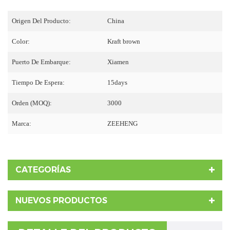
Origen Del Producto:
China
Color:
Kraft brown
Puerto De Embarque:
Xiamen
Tiempo De Espera:
15days
Orden (MOQ):
3000
Marca:
ZEEHENG
CATEGORÍAS
NUEVOS PRODUCTOS