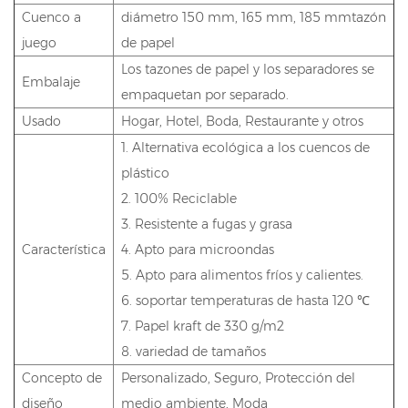
Cuenco a
diámetro 150 mm, 165 mm, 185 mmtazón
juego
de papel
Los tazones de papel y los separadores se
Embalaje
empaquetan por separado.
Usado
Hogar, Hotel, Boda, Restaurante y otros
1. Alternativa ecológica a los cuencos de
plástico
2. 100% Reciclable
3. Resistente a fugas y grasa
Característica
4. Apto para microondas
5. Apto para alimentos fríos y calientes.
6. soportar temperaturas de hasta 120 ℃
7. Papel kraft de 330 g/m2
8. variedad de tamaños
Concepto de
Personalizado, Seguro, Protección del
diseño
medio ambiente, Moda