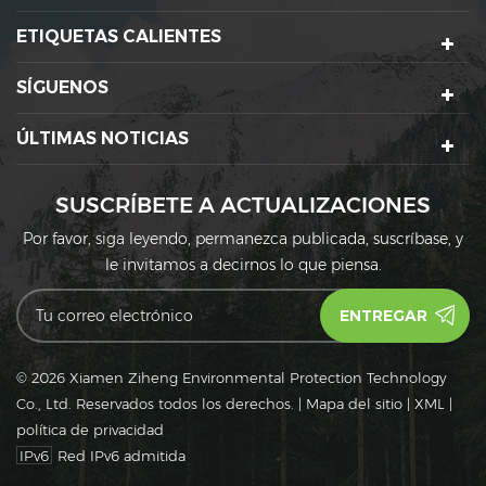
ETIQUETAS CALIENTES
SÍGUENOS
ÚLTIMAS NOTICIAS
SUSCRÍBETE A ACTUALIZACIONES
Por favor, siga leyendo, permanezca publicada, suscríbase, y
le invitamos a decirnos lo que piensa.
© 2026 Xiamen Ziheng Environmental Protection Technology
Co., Ltd. Reservados todos los derechos.
|
Mapa del sitio
|
XML
|
política de privacidad
IPv6
Red IPv6 admitida