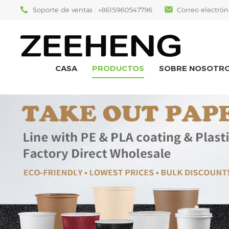
Soporte de ventas :
+8615960547796
Correo electrón
CASA
PRODUCTOS
SOBRE NOSOTR