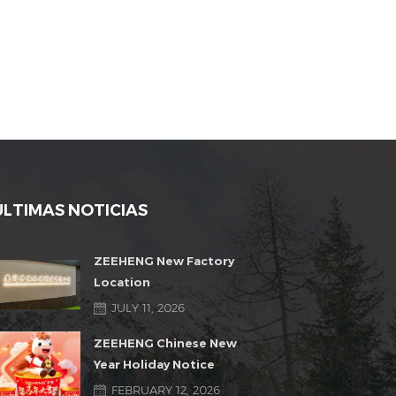
ÚLTIMAS NOTICIAS
ZEEHENG New Factory
Location
JULY 11, 2026
ZEEHENG Chinese New
Year Holiday Notice
FEBRUARY 12, 2026