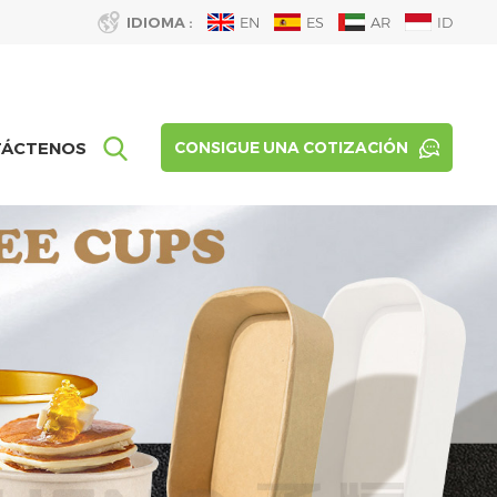
IDIOMA :
EN
ES
AR
ID
TÁCTENOS
CONSIGUE UNA COTIZACIÓN