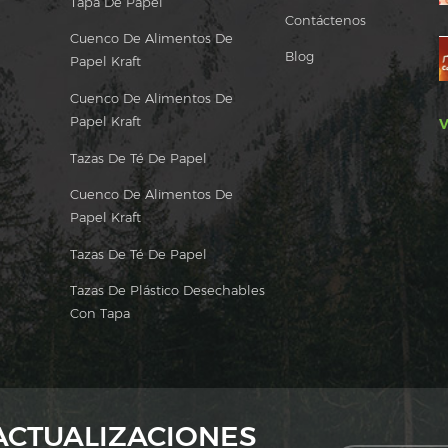
Tapa De Papel
Contáctenos
Cuenco De Alimentos De
Blog
Papel Kraft
Cuenco De Alimentos De
Papel Kraft
V
Tazas De Té De Papel
Cuenco De Alimentos De
Papel Kraft
Tazas De Té De Papel
Tazas De Plástico Desechables
Con Tapa
 ACTUALIZACIONES