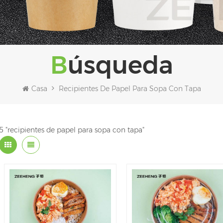
Búsqueda
Casa
Recipientes De Papel Para Sopa Con Tapa
5 "recipientes de papel para sopa con tapa"