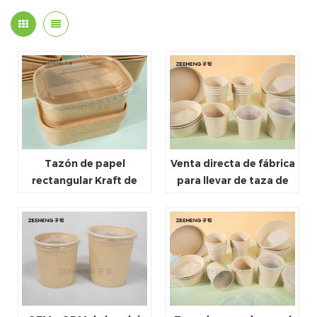
Tazón de papel
Venta directa de fábrica
rectangular Kraft de
para llevar de taza de
750 ml para llevar
sopa de papel de
bambú